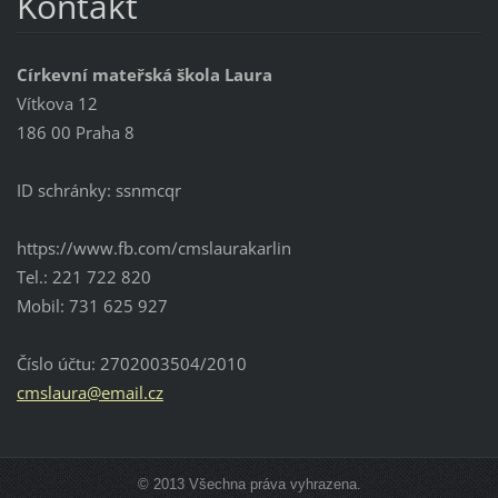
Kontakt
Církevní mateřská škola Laura
Vítkova 12
186 00 Praha 8
ID schránky: ssnmcqr
https://www.fb.com/cmslaurakarlin
Tel.: 221 722 820
Mobil: 731 625 927
Číslo účtu: 2702003504/2010
cmslaura
@email.c
z
© 2013 Všechna práva vyhrazena.