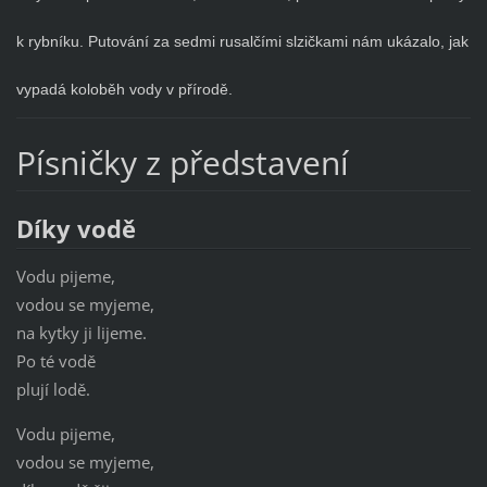
k rybníku. Putování za sedmi rusalčími slzičkami nám ukázalo, jak
vypadá koloběh vody v přírodě.
Písničky z představení
Díky vodě
Vodu pijeme,
vodou se myjeme,
na kytky ji lijeme.
Po té vodě
plují lodě.
Vodu pijeme,
vodou se myjeme,