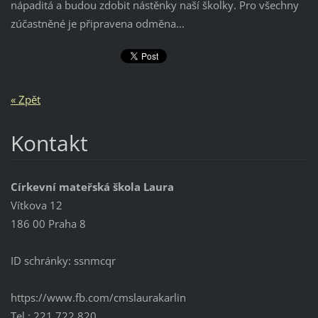
nápaditá a budou zdobit nástěnky naší školky. Pro všechny
zúčastněné je připravena odměna...
« Zpět
Kontakt
Církevní mateřská škola Laura
Vítkova 12
186 00 Praha 8
ID schránky: ssnmcqr
https://www.fb.com/cmslaurakarlin
Tel.: 221 722 820