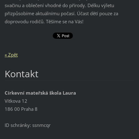
svačinu a oblečení vhodné do přírody. Délku výletu
přizpůsobíme aktuálnímu počasí. Účast dětí pouze za
doprovodu rodičů. Těšíme se na Vás!
« Zpět
Kontakt
Církevní mateřská škola Laura
Vítkova 12
186 00 Praha 8
ID schránky: ssnmcqr