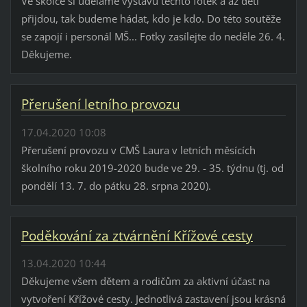
Ve školce si uděláme výstavu těchto fotek a až děti
přijdou, tak budeme hádat, kdo je kdo. Do této soutěže
se zapojí i personál MŠ... Fotky zasílejte do neděle 26. 4.
Děkujeme.
Přerušení letního provozu
17.04.2020 10:08
Přerušení provozu v CMŠ Laura v letních měsících
školního roku 2019-2020 bude ve 29. - 35. týdnu (tj. od
pondělí 13. 7. do pátku 28. srpna 2020).
Poděkování za ztvárnění Křížové cesty
13.04.2020 10:44
Děkujeme všem dětem a rodičům za aktivní účast na
vytvoření Křížové cesty. Jednotlivá zastavení jsou krásná