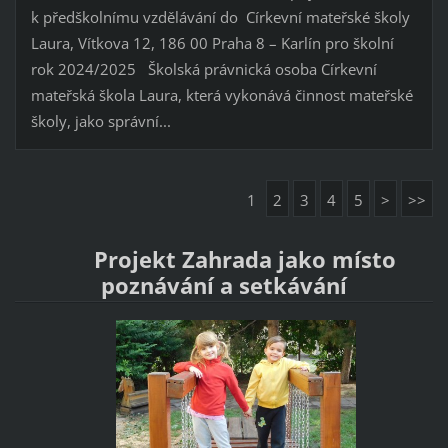
k předškolnímu vzdělávání do Církevní mateřské školy
Laura, Vítkova 12, 186 00 Praha 8 – Karlín pro školní
rok 2024/2025 Školská právnická osoba Církevní
mateřská škola Laura, která vykonává činnost mateřské
školy, jako správní...
1
2
3
4
5
>
>>
Projekt Zahrada jako místo
poznávání a setkávání