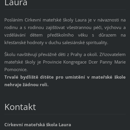
Laura
Posláním Církevní mateřské školy Laura je v návaznosti na
rodinu a s rodinou zajišťovat všestrannou péči, výchovu a
vzdělávání dětem předškolního věku s důrazem na
křesťanské hodnoty v duchu salesiánské spirituality.
Školu navštěvují převážně děti z Prahy a okolí. Zřizovatelem
mateřské školy je Provincie Kongregace Dcer Panny Marie
Pomocnice.
Trvalé bydliště dítěte pro umístění v mateřské škole
nehraje žádnou roli.
Kontakt
Církevní mateřská škola Laura