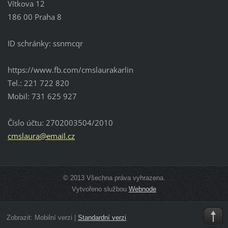
Vítkova 12
186 00 Praha 8
ID schránky: ssnmcqr
https://www.fb.com/cmslaurakarlin
Tel.: 221 722 820
Mobil: 731 625 927
Číslo účtu: 2702003504/2010
cmslaura
@email.c
z
© 2013 Všechna práva vyhrazena.
Vytvořeno službou
Webnode
Zobrazit:
Mobilní verzi
|
Standardní verzi