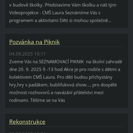
v budově školky. Představíme Vám školku a náš tým
Videoprojekce - CMŠ Laura Seznámíme Vás s
programem a aktivitami Děti si mohou společně...
Pozvánka na Piknik
04.09.2025 10:11
Zveme Vás na SEZNAMOVACÍ PIKNIK na školní zahradě
dne 20. 9. 2025 9 -13 hod Akce je pro rodiče s dětmi a
kolektivem CMŠ Laura. Pro děti budou přichystány
hry,hry s padákem, bublifuková show..., pro dospělé
možnost rozhovorů a navázání přátelství mezi
rodinami. Těšíme se na Vás
Rekonstrukce