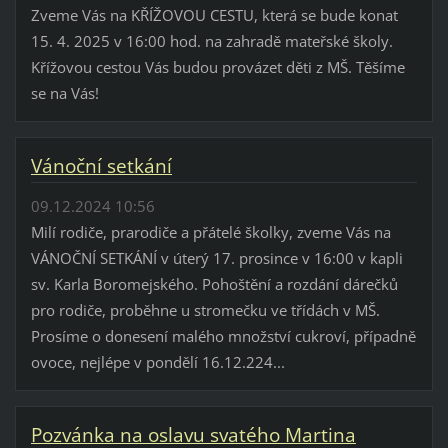
Zveme Vás na KŘÍŽOVOU CESTU, která se bude konat
15. 4. 2025 v 16:00 hod. na zahradě mateřské školy.
Křížovou cestou Vás budou provázet děti z MŠ. Těšíme
se na Vás!
Vánoční setkání
09.12.2024 10:56
Milí rodiče, prarodiče a přátelé školky, zveme Vás na
VÁNOČNÍ SETKÁNÍ v úterý 17. prosince v 16:00 v kapli
sv. Karla Boromejského. Pohoštění a rozdání dárečků
pro rodiče, proběhne u stromečku ve třídách v MŠ.
Prosíme o donesení malého množství cukroví, případně
ovoce, nejlépe v pondělí 16.12.224...
Pozvánka na oslavu svatého Martina