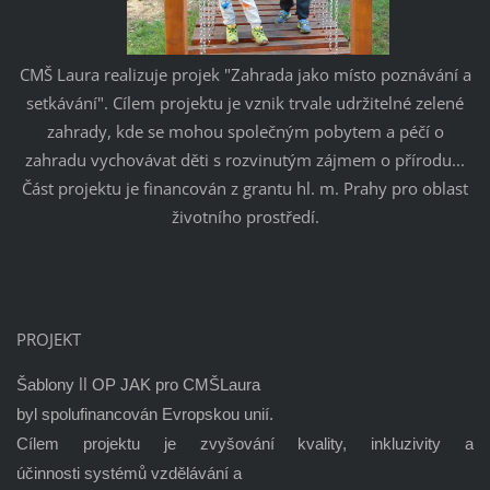
CMŠ Laura realizuje projek "Zahrada jako místo poznávání a
setkávání". Cílem projektu je vznik trvale udržitelné zelené
zahrady, kde se mohou společným pobytem a péčí o
zahradu vychovávat děti s rozvinutým zájmem o přírodu...
Část projektu je financován z grantu hl. m. Prahy pro oblast
životního prostředí.
PROJEKT
ll
Šablony
OP JAK
pro
CMŠ
Laura
byl
spolufinancován
Evropskou unií.
Cílem projektu je zvyšování kvality, inkluzivity a
účinnosti
systémů vzdělávání a