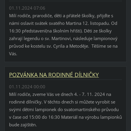
01.11.2024 07:06
Milí rodiče, prarodiče, děti a přátelé školky, přijďte s
námi oslavit svátek svatého Martina 12. listopadu. Od
16:30 představení(na školním hřišti). Děti ze školky
zahrají legendu o sv. Martinovi, následuje lampionový
průvod ke kostelu sv. Cyrila a Metoděje. Těšíme se na
Vás.
POZVÁNKA NA RODINNÉ DÍLNIČKY
01.11.2024 00:00
Milí rodiče, zveme Vás ve dnech 4. - 7. 11. 2024 na
rodinné dílničky. V těchto dnech si můžete vyrobit se
svými dětmi lampionek do svatomartinského průvodu
v čase od 15:00 do 16:30 Materiál na výrobu lampionků
bude zajištěn.