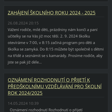
ZAHÁJENÍ ŠKOLNÍHO ROKU 2024 - 2025
26.08.2024 20:15
Vážení rodiče, milé děti, prázdniny nám končí a paní
učitelky se na Vás již moc těší. 2. 9. 2024 školku
otevíráme v 7:00, v 8:15 začíná program pro děti a
školka se zamyká. Do 8:15 můžete být společně s dětmi
na třídě a seznámit se s kamarády. Prosíme rodiče, aby
jste se pak již déle...
OZNÁMENÍ ROZHODNUTÍ O PŘIJETÍ K
PŘEDŠKOLNÍMU VZDĚLÁVÁNÍ PRO ŠKOLNÍ
ROK 2024/2025
14.05.2024 10:39
Oznámení rozhodnutí Rozhodnutí o přijetí